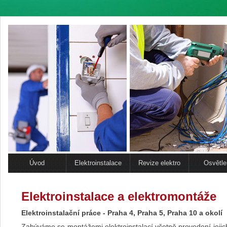
Úvod
Elektroinstalace
Revize elektro
Osvětle
Elektroinstalace a elektromontáže
Elektroinstalační práce - Praha 4, Praha 5, Praha 10 a okolí
Zabýváme se montážemi elektroinstalací včetně provedení jeji